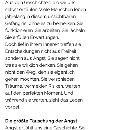
Aus den Geschichten, die wir uns 
selbst erzählen. Viele Menschen leben 
jahrelang in diesem unsichtbaren 
Gefängnis, ohne es zu bemerken. Sie 
funktionieren. Sie arbeiten. Sie lächeln. 
Sie erfüllen Erwartungen.
Doch tief in ihrem Inneren treffen sie 
Entscheidungen nicht aus Freiheit, 
sondern aus Angst. Sie sagen nicht, 
was sie wirklich denken. Sie gehen 
nicht den Weg, den sie eigentlich 
gehen möchten. Sie verschieben 
Träume, vermeiden Risiken, warten 
auf den perfekten Moment. Und 
während sie warten, zieht das Leben 
vorbei.
Die größte Täuschung der Angst
Angst erzählt uns eine Geschichte. Sie 