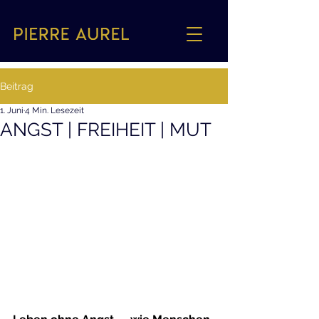
Beitrag
1. Juni
4 Min. Lesezeit
ANGST | FREIHEIT | MUT