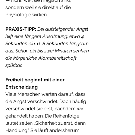
— nicht, weil sie magisch sind, 
sondern weil sie direkt auf die 
Physiologie wirken.
PRAXIS-TIPP:
Bei aufsteigender Angst 
hilft eine längere Ausatmung: etwa 4 
Sekunden ein, 6–8 Sekunden langsam 
aus. Schon ein bis zwei Minuten senken 
die körperliche Alarmbereitschaft 
spürbar.
Freiheit beginnt mit einer 
Entscheidung
Viele Menschen warten darauf, dass 
die Angst verschwindet. Doch häufig 
verschwindet sie erst, nachdem wir 
gehandelt haben. Die Reihenfolge 
lautet selten „Sicherheit zuerst, dann 
Handlung". Sie läuft andersherum: