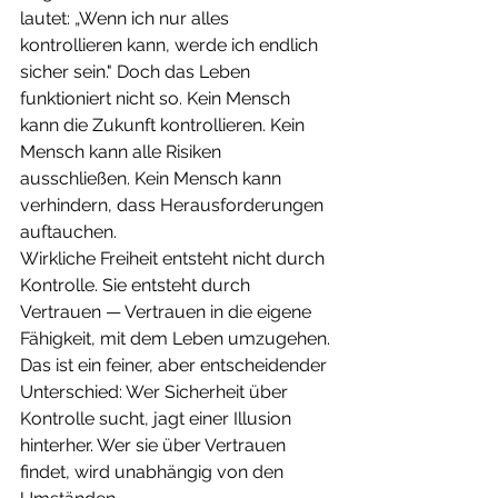
lautet: „Wenn ich nur alles 
kontrollieren kann, werde ich endlich 
sicher sein." Doch das Leben 
funktioniert nicht so. Kein Mensch 
kann die Zukunft kontrollieren. Kein 
Mensch kann alle Risiken 
ausschließen. Kein Mensch kann 
verhindern, dass Herausforderungen 
auftauchen.
Wirkliche Freiheit entsteht nicht durch 
Kontrolle. Sie entsteht durch 
Vertrauen — Vertrauen in die eigene 
Fähigkeit, mit dem Leben umzugehen. 
Das ist ein feiner, aber entscheidender 
Unterschied: Wer Sicherheit über 
Kontrolle sucht, jagt einer Illusion 
hinterher. Wer sie über Vertrauen 
findet, wird unabhängig von den 